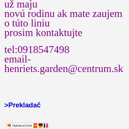
už maju
novú rodinu ak mate zaujem
o túto liniu
prosim kontaktujte
tel:0918547498
email-
henriets.garden@centrum.sk
>Prekladač