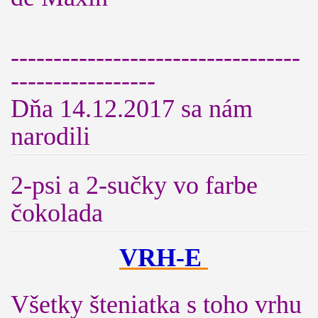
----------------------------------
-----------------
Dňa 14.12.2017 sa nám
narodili
2-psi a 2-sučky vo farbe
čokolada
VRH-E
Všetky šteniatka s toho vrhu