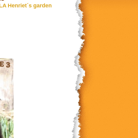
A Henriet´s garden