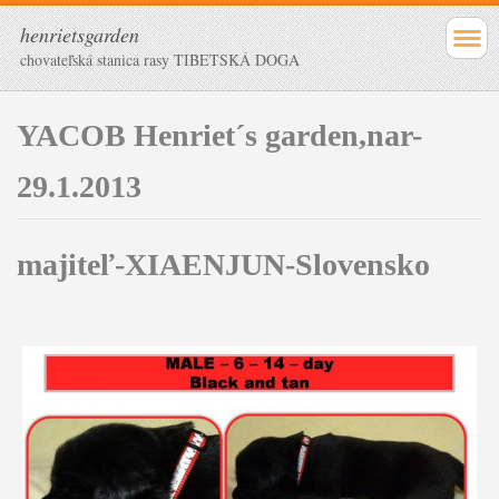
henrietsgarden
chovateľská stanica rasy TIBETSKÁ DOGA
YACOB Henriet´s garden,nar-
29.1.2013
majiteľ-XIAENJUN-Slovensko