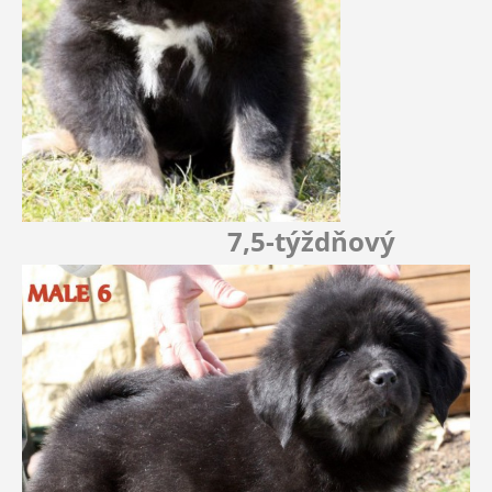
7,5-týždňový