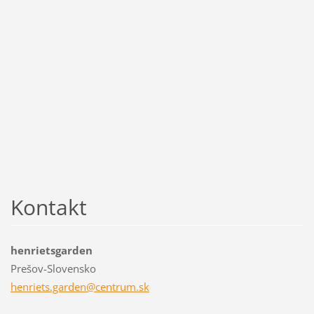
Kontakt
henrietsgarden
Prešov-Slovensko
henriets
.garden@
centrum.
sk