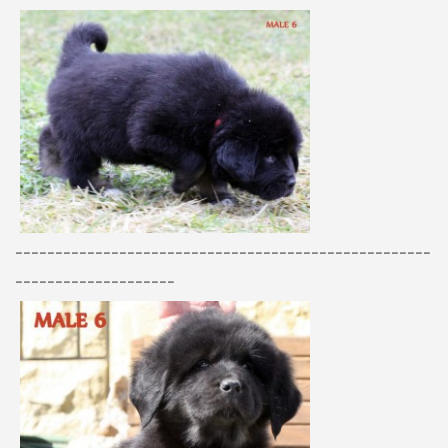
----------------------------------------------------
--------------------