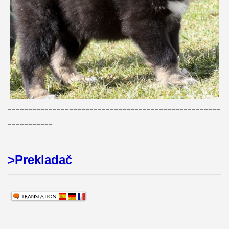
----------------------------------------------------
-----------
>Prekladač