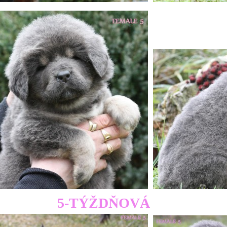
5-TÝŽDŇOVÁ